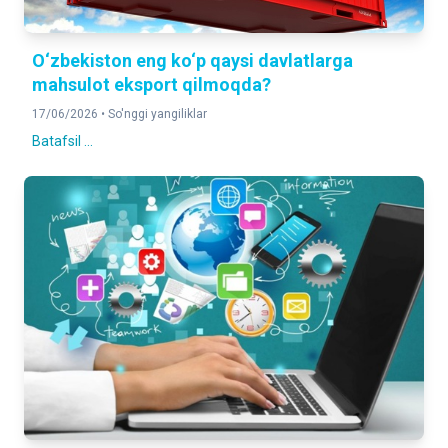
O‘zbekiston eng ko‘p qaysi davlatlarga
mahsulot eksport qilmoqda?
17/06/2026 •
So'nggi yangiliklar
Batafsil ...