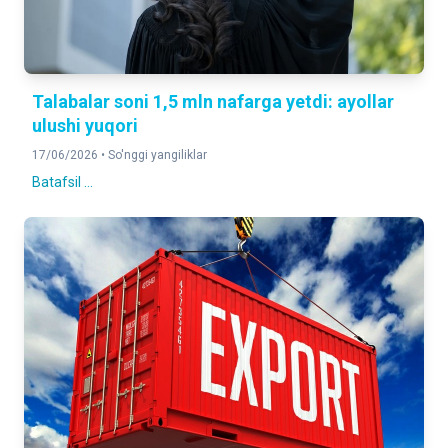
Talabalar soni 1,5 mln nafarga yetdi: ayollar
ulushi yuqori
17/06/2026 •
So'nggi yangiliklar
Batafsil ...