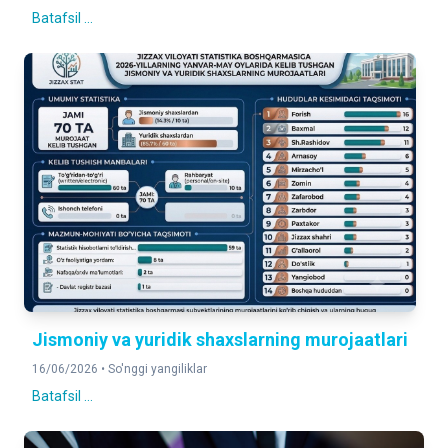
Batafsil ...
Jismoniy va yuridik shaxslarning murojaatlari
16/06/2026 •
So'nggi yangiliklar
Batafsil ...