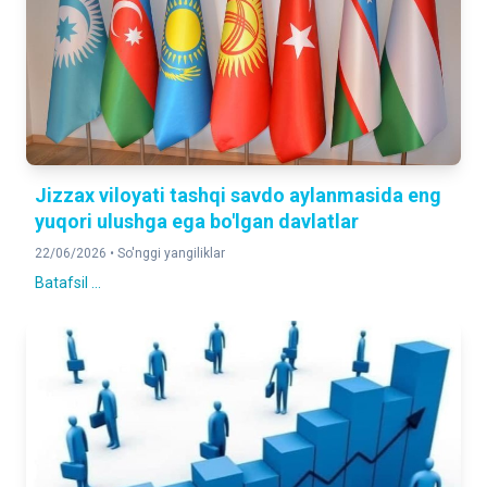
Jizzax viloyati tashqi savdo aylanmasida eng
yuqori ulushga ega bo'lgan davlatlar
22/06/2026 •
So'nggi yangiliklar
Batafsil ...