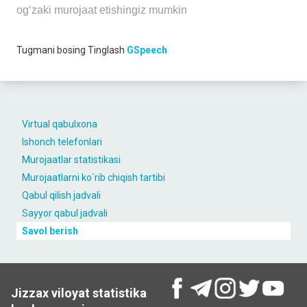
og‘zaki murojaat etishingiz mumkin
Tugmani bosing
Tinglash
GSpeech
Virtual qabulxona
Ishonch telefonlari
Murojaatlar statistikasi
Murojaatlarni ko`rib chiqish tartibi
Qabul qilish jadvali
Sayyor qabul jadvali
Savol berish
Jizzax viloyat statistika