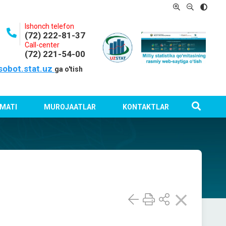
Ishonch telefon
(72) 222-81-37
Call-center
(72) 221-54-00
sobot.stat.uz
ga o'tish
MATI
MUROJAATLAR
KONTAKTLAR