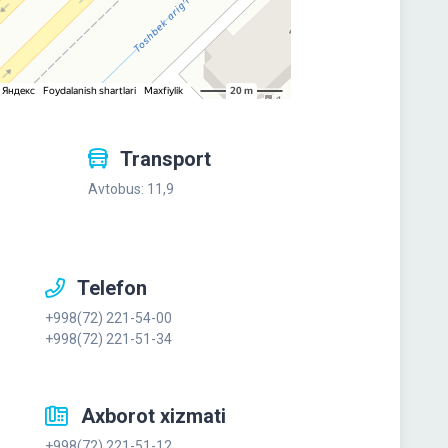
Transport
Avtobus: 11,9
Telefon
+998(72) 221-54-00
+998(72) 221-51-34
Axborot xizmati
+998(72) 221-51-12