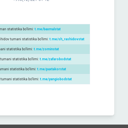
an statistika bo'limi:
t.me/baxmalstat
hidov tumani statistika bo'limi:
t.me/sh_rashidovstat
ni statistika bo'limi:
t.me/zominstat
tumani statistika bo'limi:
t.me/zafarobodstat
umani statistika bo'limi:
t.me/paxtakorstat
tumani statistika bo'limi:
t.me/yangiobodstat