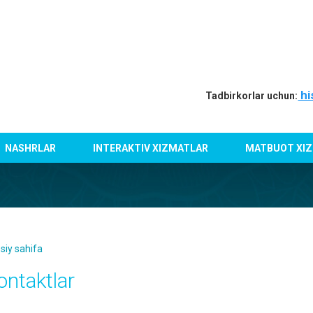
hi
Tadbirkorlar uchun:
NASHRLAR
INTERAKTIV XIZMATLAR
MATBUOT XIZ
siy sahifa
ontaktlar