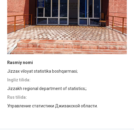
Rasmiy nomi
Jizzax viloyat statistika boshqarmasi;
Ingliz tilida:
Jizzakh
regional department of statistics;
;
Rus tilida:
Управление статистики Джизакской области.