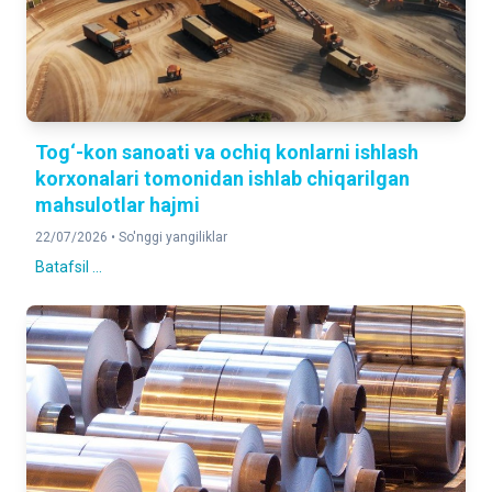
Tog‘-kon sanoati va ochiq konlarni ishlash
korxonalari tomonidan ishlab chiqarilgan
mahsulotlar hajmi
22/07/2026 •
So'nggi yangiliklar
Batafsil ...