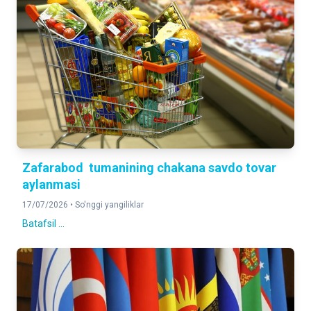
Zafarabod tumanining chakana savdo tovar
aylanmasi
17/07/2026 •
So'nggi yangiliklar
Batafsil ...