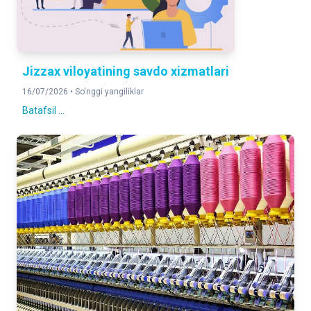
Jizzax viloyatining savdo xizmatlari
16/07/2026 •
So'nggi yangiliklar
Batafsil ...