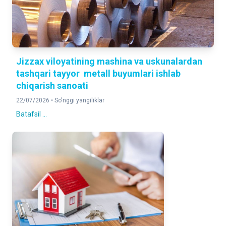
Jizzax viloyatining mashina va uskunalardan
tashqari tayyor metall buyumlari ishlab
chiqarish sanoati
22/07/2026 •
So'nggi yangiliklar
Batafsil ...