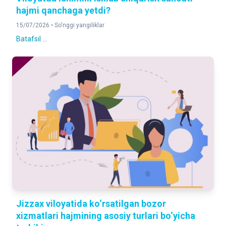
hajmi qanchaga yetdi?
15/07/2026 •
So'nggi yangiliklar
Batafsil ...
Jizzax viloyatida ko‘rsatilgan bozor
xizmatlari hajmining asosiy turlari bo‘yicha