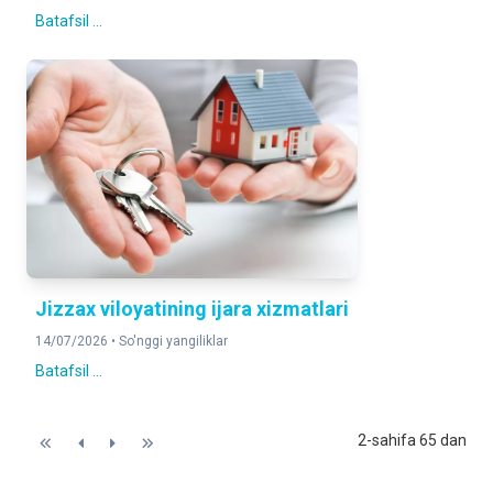
Batafsil ...
Jizzax viloyatining ijara xizmatlari
14/07/2026 •
So'nggi yangiliklar
Batafsil ...
2-sahifa 65 dan