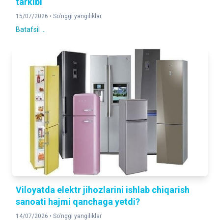
tarkibi
15/07/2026 •
So'nggi yangiliklar
Batafsil ...
Viloyatda elektr jihozlarini ishlab chiqarish
sanoati hajmi qanchaga yetdi?
14/07/2026 •
So'nggi yangiliklar