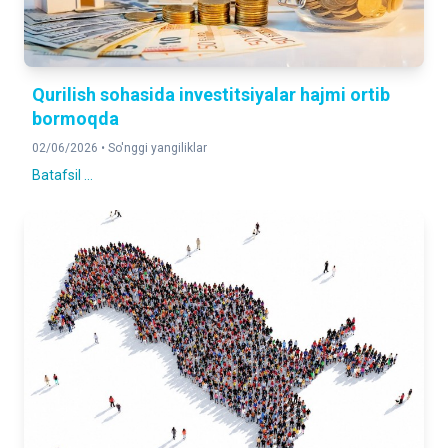
Qurilish sohasida investitsiyalar hajmi ortib
bormoqda
02/06/2026 •
So'nggi yangiliklar
Batafsil ...