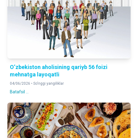
O‘zbekiston aholisining qariyb 56 foizi
mehnatga layoqatli
04/06/2026 •
So'nggi yangiliklar
Batafsil ...