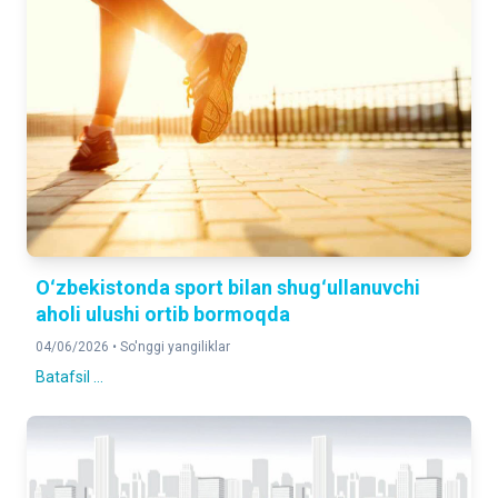
Oʻzbekistonda sport bilan shugʻullanuvchi
aholi ulushi ortib bormoqda
04/06/2026 •
So'nggi yangiliklar
Batafsil ...