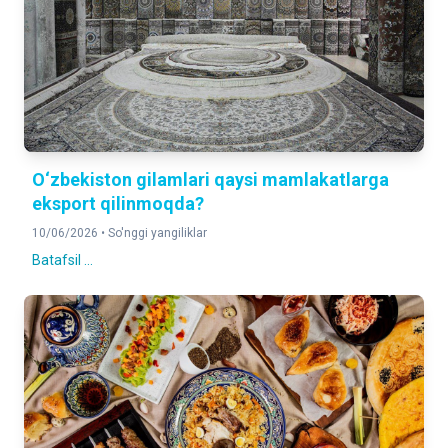
O‘zbekiston gilamlari qaysi mamlakatlarga
eksport qilinmoqda?
10/06/2026 •
So'nggi yangiliklar
Batafsil ...