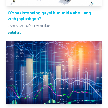
O‘zbekistonning qaysi hududida aholi eng
zich joylashgan?
02/06/2026 •
So'nggi yangiliklar
Batafsil ...