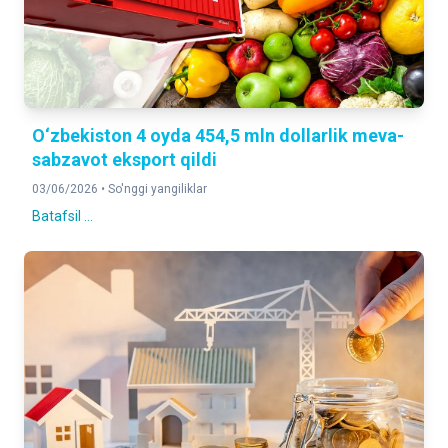
O‘zbekiston 4 oyda 454,5 mln dollarlik meva-
sabzavot eksport qildi
03/06/2026 •
So'nggi yangiliklar
Batafsil ...