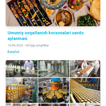
Umumiy ovqatlanish korxonalari savdo
aylanmasi
10/06/2026 •
So'nggi yangiliklar
Batafsil ...