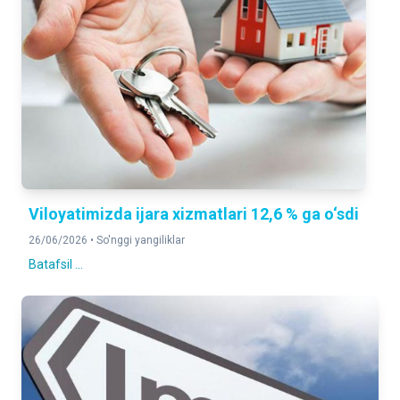
Viloyatimizda ijara xizmatlari 12,6 % ga o‘sdi
26/06/2026 •
So'nggi yangiliklar
Batafsil ...