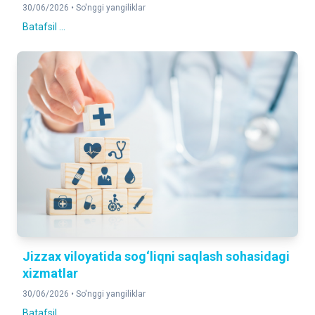
30/06/2026 •
So'nggi yangiliklar
Batafsil ...
Jizzax viloyatida sog‘liqni saqlash sohasidagi
xizmatlar
30/06/2026 •
So'nggi yangiliklar
Batafsil ...