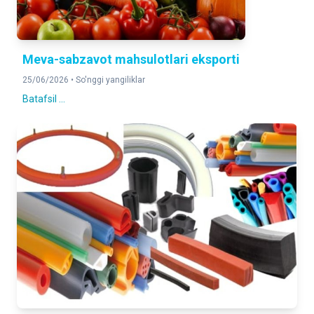
Meva-sabzavot mahsulotlari eksporti
25/06/2026 •
So'nggi yangiliklar
Batafsil ...