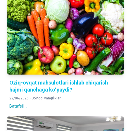
Oziq-ovqat mahsulotlari ishlab chiqarish
hajmi qanchaga ko‘paydi?
29/06/2026 •
So'nggi yangiliklar
Batafsil ...