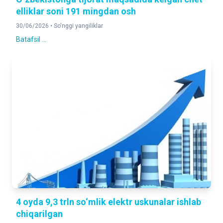
elliklar soni 191 mingdan osh
30/06/2026 •
So'nggi yangiliklar
Batafsil ...
4 oyda 9,3 trln so‘mlik elektr uskunalar ishlab
chiqarilgan