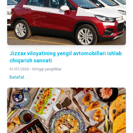
Jizzax viloyatining yengil avtomobillari ishlab
chiqarish sanoati
01/07/2026 •
So'nggi yangiliklar
Batafsil ...