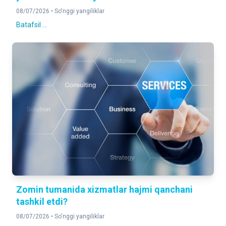
08/07/2026 •
So'nggi yangiliklar
Batafsil ...
Zomin tumanida xizmatlar hajmi qanchani
tashkil etdi?
08/07/2026 •
So'nggi yangiliklar