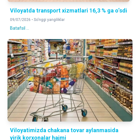
Viloyatda transport xizmatlari 16,3 % ga o‘sdi
09/07/2026 •
So'nggi yangiliklar
Batafsil ...
Viloyatimizda chakana tovar aylanmasida
yirik korxonalar hajmi