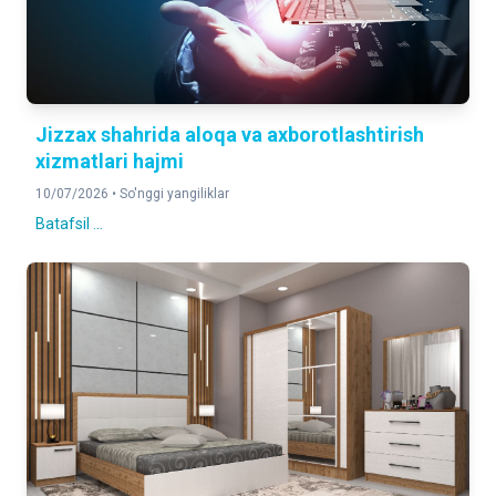
Jizzax shahrida aloqa va axborotlashtirish
xizmatlari hajmi
10/07/2026 •
So'nggi yangiliklar
Batafsil ...