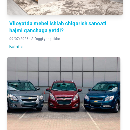
Viloyatda mebel ishlab chiqarish sanoati
hajmi qanchaga yetdi?
09/07/2026 •
So'nggi yangiliklar
Batafsil ...