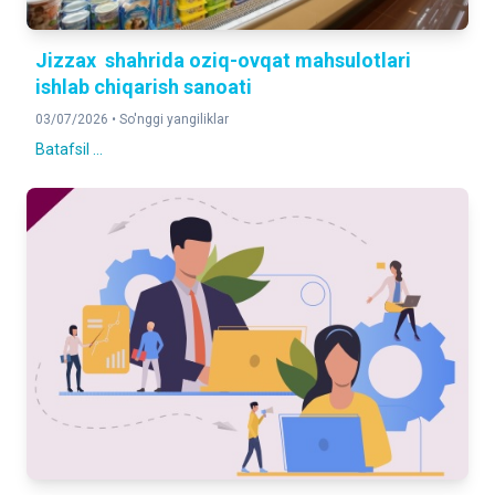
Jizzax shahrida oziq-ovqat mahsulotlari
ishlab chiqarish sanoati
03/07/2026 •
So'nggi yangiliklar
Batafsil ...