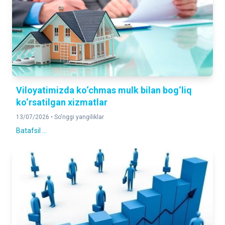
Viloyatimizda ko‘chmas mulk bilan bog‘liq
ko‘rsatilgan xizmatlar
13/07/2026 •
So'nggi yangiliklar
Batafsil ...