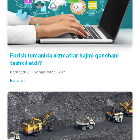
Forish tumanida xizmatlar hajmi qanchani
tashkil etdi?
07/07/2026 •
So'nggi yangiliklar
Batafsil ...