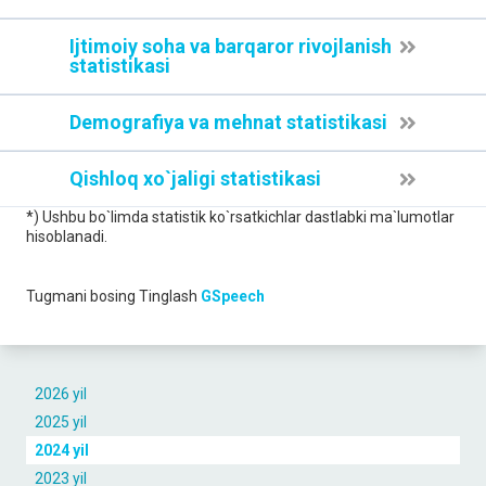
Ijtimoiy soha va barqaror rivojlanish
statistikasi
Demografiya va mehnat statistikasi
Qishloq xo`jaligi statistikasi
*) Ushbu bo`limda statistik ko`rsatkichlar dastlabki ma`lumotlar
hisoblanadi.
Tugmani bosing
Tinglash
GSpeech
2026 yil
2025 yil
2024 yil
2023 yil