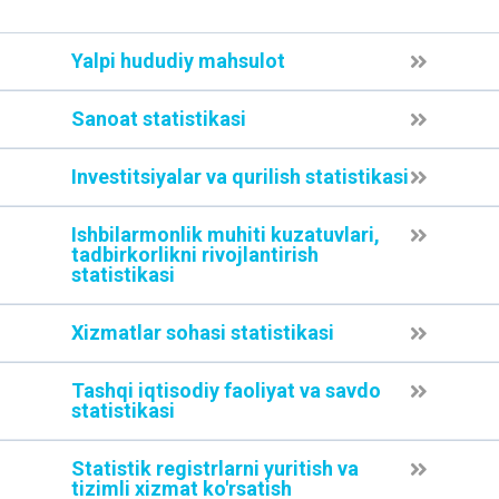
Yalpi hududiy mahsulot
Sanoat statistikasi
Investitsiyalar va qurilish statistikasi
Ishbilarmonlik muhiti kuzatuvlari,
tadbirkorlikni rivojlantirish
statistikasi
Xizmatlar sohasi statistikasi
Tashqi iqtisodiy faoliyat va savdo
statistikasi
Statistik registrlarni yuritish va
tizimli xizmat ko'rsatish