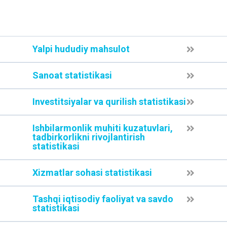
Yalpi hududiy mahsulot
Sanoat statistikasi
Investitsiyalar va qurilish statistikasi
Ishbilarmonlik muhiti kuzatuvlari,
tadbirkorlikni rivojlantirish
statistikasi
Xizmatlar sohasi statistikasi
Tashqi iqtisodiy faoliyat va savdo
statistikasi