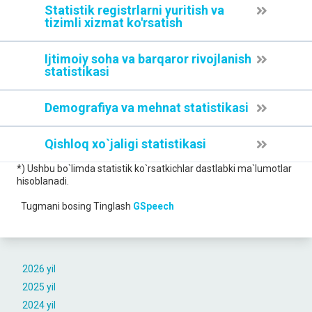
Statistik registrlarni yuritish va
tizimli xizmat ko'rsatish
Ijtimoiy soha va barqaror rivojlanish
statistikasi
Demografiya va mehnat statistikasi
Qishloq xo`jaligi statistikasi
*) Ushbu bo`limda statistik ko`rsatkichlar dastlabki ma`lumotlar
hisoblanadi.
Tugmani bosing
Tinglash
GSpeech
2026 yil
2025 yil
2024 yil