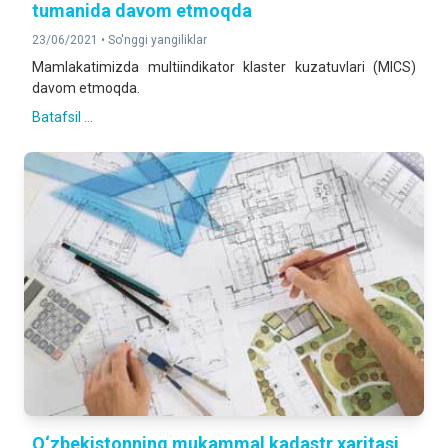
tumanida davom etmoqda
23/06/2021 •
So'nggi yangiliklar
Mamlakatimizda multiindikator klaster kuzatuvlari (MICS)
davom etmoqda.
Batafsil ...
O‘zbekistonning mukammal kadastr xaritasi