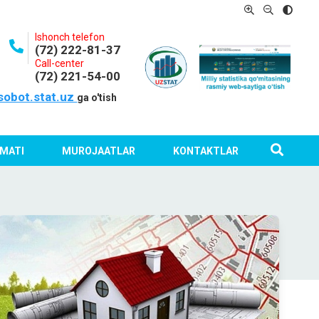
Ishonch telefon
(72) 222-81-37
Call-center
(72) 221-54-00
sobot.stat.uz
ga o'tish
MATI
MUROJAATLAR
KONTAKTLAR