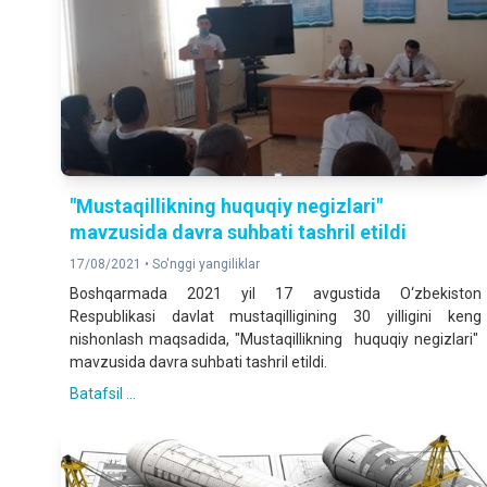
"Mustaqillikning huquqiy negizlari"
mavzusida davra suhbati tashril etildi
17/08/2021 •
So'nggi yangiliklar
Boshqarmada 2021 yil 17 avgustida O‘zbekiston
Respublikasi davlat mustaqilligining 30 yilligini keng
nishonlash maqsadida, "Mustaqillikning huquqiy negizlari"
mavzusida davra suhbati tashril etildi.
Batafsil ...