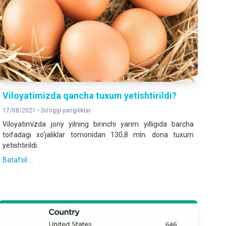
Viloyatimizda qancha tuxum yetishtirildi?
17/08/2021 •
So'nggi yangiliklar
Viloyatimizda joriy yilning birinchi yarim yilligida barcha
toifadagi xo‘jaliklar tomonidan 130,8 mln. dona tuxum
yetishtirildi.
Batafsil ...