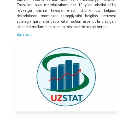
Tashkiloti a’zo mamlakatlarni har 10 yilda aholini to‘liq
ro‘yxatga olishni tavsiya etadi, chunki bu kelgusi
dekadalarda mamlakat taraqqiyotini belgilab beruvchi
strategik qarorlarni qabul qilish uchun asos bo‘la oladigan
ishonchli ma’lumotlar bilan ta’minlanish imkonini beradi.
Batafsil ...