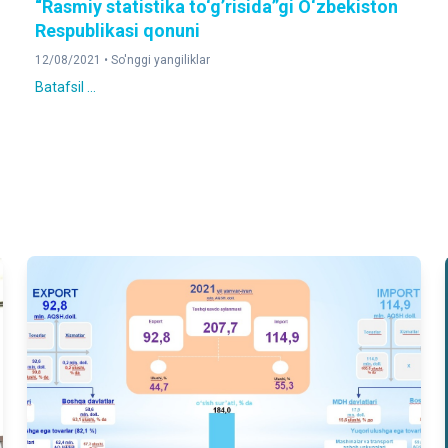
“Rasmiy statistika to‘g’risida”gi O‘zbekiston
Respublikasi qonuni
12/08/2021 •
So'nggi yangiliklar
Batafsil ...