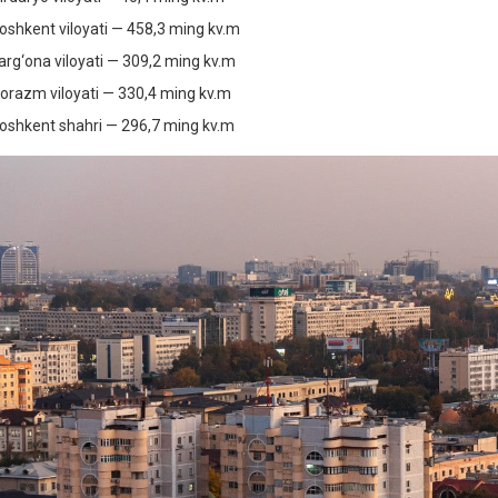
hkent viloyati — 458,3 ming kv.m
g‘ona viloyati — 309,2 ming kv.m
azm viloyati — 330,4 ming kv.m
hkent shahri — 296,7 ming kv.m