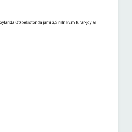
oylarida O‘zbekistonda jami 3,3 mln kv.m turar-joylar