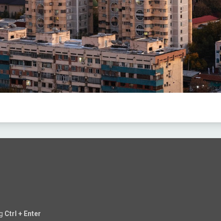
ng
Ctrl + Enter