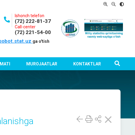
Ishonch telefon
(72) 222-81-37
Call-center
(72) 221-54-00
sobot.stat.uz
ga o'tish
MATI
MUROJAATLAR
KONTAKTLAR
alanishga