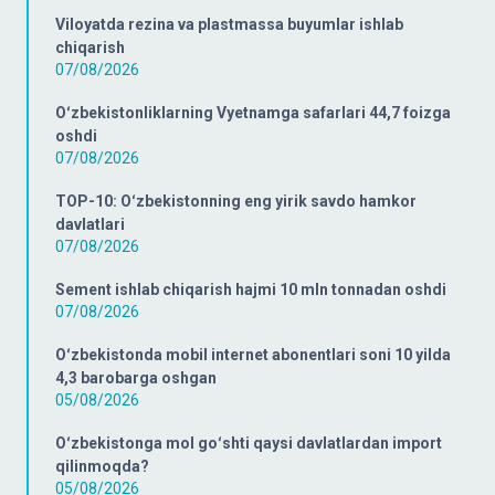
Viloyatda rezina va plastmassa buyumlar ishlab
chiqarish
07/08/2026
Oʻzbekistonliklarning Vyetnamga safarlari 44,7 foizga
oshdi
07/08/2026
TOP-10: Oʻzbekistonning eng yirik savdo hamkor
davlatlari
07/08/2026
Sement ishlab chiqarish hajmi 10 mln tonnadan oshdi
07/08/2026
Oʻzbekistonda mobil internet abonentlari soni 10 yilda
4,3 barobarga oshgan
05/08/2026
Oʻzbekistonga mol goʻshti qaysi davlatlardan import
qilinmoqda?
05/08/2026