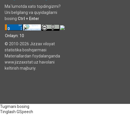
Ma`lumotda xato topdingizmi?
Uni belgilang va quyidagilarni
bosing
Ctrl + Enter
Onlayn: 10
© 2010-2026 Jizzax viloyat
statistika boshqarmasi
Materiallardan foydalanganda
www.jizzaxstat.uz havolani
keltirish majburiy.
Tugmani bosing
Tinglash
GSpeech