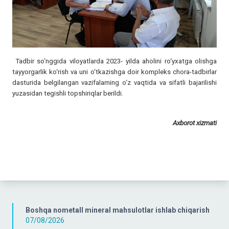
Tadbir so‘nggida viloyatlarda 2023- yilda aholini ro‘yxatga olishga
tayyorgarlik ko‘rish va uni o‘tkazishga doir kompleks chora-tadbirlar
dasturida belgilangan vazifalarning o‘z vaqtida va sifatli bajarilishi
yuzasidan tegishli topshiriqlar berildi.
Axborot xizmati
Boshqa nometall mineral mahsulotlar ishlab chiqarish
07/08/2026