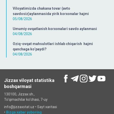
Viloyatimizda chakana tovar (avto
savdosiz)aylanmasida yirik korxonalar hajmi
05/08/2026
Umumiy ovqatlanish korxonalari savdo aylanmasi
04/08/2026
Oziq-ovqat mahsulotlari ishlab chiqarish hajmi
qanchaga ko‘paydi?
04/08/2026
Jizzax viloyat statistika
boshqarmasi
130100, Jizzax sh.,
To'qimachilar ko‘chаsi, 7-uy
info@jizzaxstat.uz •
Sayt xaritasi
•
Bizga xabar yuboring