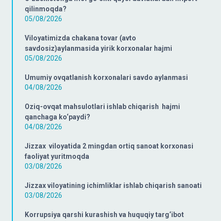
qilinmoqda?
05/08/2026
Viloyatimizda chakana tovar (avto
savdosiz)aylanmasida yirik korxonalar hajmi
05/08/2026
Umumiy ovqatlanish korxonalari savdo aylanmasi
04/08/2026
Oziq-ovqat mahsulotlari ishlab chiqarish hajmi
qanchaga ko‘paydi?
04/08/2026
Jizzax viloyatida 2 mingdan ortiq sanoat korxonasi
faoliyat yuritmoqda
03/08/2026
Jizzax viloyatining ichimliklar ishlab chiqarish sanoati
03/08/2026
Korrupsiya qarshi kurashish va huquqiy targ‘ibot