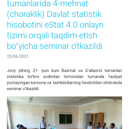
tumanlarida 4-mehnat
(choraklik) Davlat statistik
hisobotini eStat 4.0 onlayn
tizimi orqali taqdim etish
boʻyicha seminar o‘tkazildi
23/06/2021
Joriy yilning 21- iyun kuni Baxmal va G‘allaorol tumanlari
statistika bo‘limi xodimlari tomonidan tumanda faoliyat
yuritayotgan korxona va tashkilotlarning hisobchilari ishtirokida
seminar o‘tkazildi.