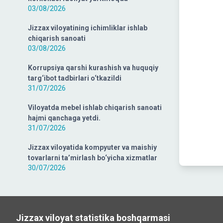
03/08/2026
Jizzax viloyatining ichimliklar ishlab
chiqarish sanoati
03/08/2026
Korrupsiya qarshi kurashish va huquqiy
targ‘ibot tadbirlari o‘tkazildi
31/07/2026
Viloyatda mebel ishlab chiqarish sanoati
hajmi qanchaga yetdi.
31/07/2026
Jizzax viloyatida kompyuter va maishiy
tovarlarni ta’mirlash bo‘yicha xizmatlar
30/07/2026
Jizzax viloyat statistika boshqarmasi