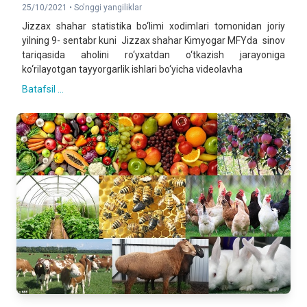
25/10/2021 •
So'nggi yangiliklar
Jizzax shahar statistika bo‘limi xodimlari tomonidan joriy
yilning 9- sentabr kuni Jizzax shahar Kimyogar MFYda sinov
tariqasida aholini ro‘yxatdan o‘tkazish jarayoniga
ko‘rilayotgan tayyorgarlik ishlari bo‘yicha videolavha
Batafsil ...