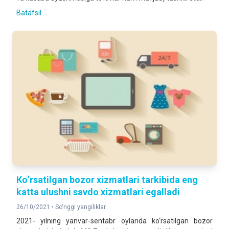
Batafsil ...
Кo‘rsatilgan bozor xizmatlari tarkibida eng
katta ulushni savdo xizmatlari egalladi
26/10/2021 •
So'nggi yangiliklar
2021- yilning yanvar-sentabr oylarida ko‘rsatilgan bozor