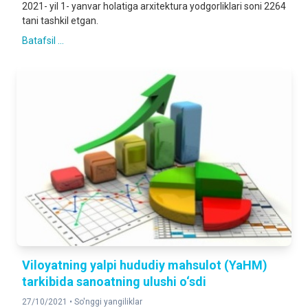
2021- yil 1- yanvar holatiga arxitektura yodgorliklari soni 2264
tani tashkil etgan.
Batafsil ...
Viloyatning yalpi hududiy mahsulot (YaHM)
tarkibida sanoatning ulushi o‘sdi
27/10/2021 •
So'nggi yangiliklar