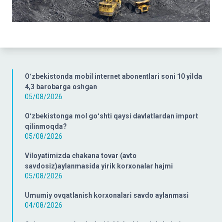
Oʻzbekistonda mobil internet abonentlari soni 10 yilda
4,3 barobarga oshgan
05/08/2026
Oʻzbekistonga mol goʻshti qaysi davlatlardan import
qilinmoqda?
05/08/2026
Viloyatimizda chakana tovar (avto
savdosiz)aylanmasida yirik korxonalar hajmi
05/08/2026
Umumiy ovqatlanish korxonalari savdo aylanmasi
04/08/2026