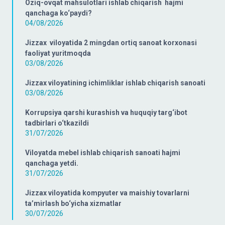
Oziq-ovqat mahsulotlari ishlab chiqarish hajmi
qanchaga ko‘paydi?
04/08/2026
Jizzax viloyatida 2 mingdan ortiq sanoat korxonasi
faoliyat yuritmoqda
03/08/2026
Jizzax viloyatining ichimliklar ishlab chiqarish sanoati
03/08/2026
Korrupsiya qarshi kurashish va huquqiy targ‘ibot
tadbirlari o‘tkazildi
31/07/2026
Viloyatda mebel ishlab chiqarish sanoati hajmi
qanchaga yetdi.
31/07/2026
Jizzax viloyatida kompyuter va maishiy tovarlarni
ta’mirlash bo‘yicha xizmatlar
30/07/2026