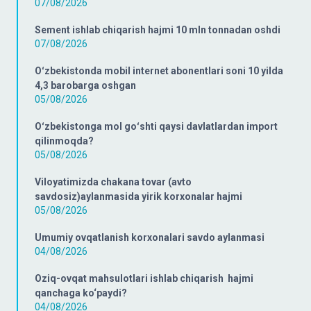
07/08/2026
Sement ishlab chiqarish hajmi 10 mln tonnadan oshdi
07/08/2026
Oʻzbekistonda mobil internet abonentlari soni 10 yilda
4,3 barobarga oshgan
05/08/2026
Oʻzbekistonga mol goʻshti qaysi davlatlardan import
qilinmoqda?
05/08/2026
Viloyatimizda chakana tovar (avto
savdosiz)aylanmasida yirik korxonalar hajmi
05/08/2026
Umumiy ovqatlanish korxonalari savdo aylanmasi
04/08/2026
Oziq-ovqat mahsulotlari ishlab chiqarish hajmi
qanchaga ko‘paydi?
04/08/2026