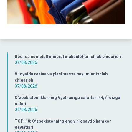
Boshqa nometall mineral mahsulotlar ishlab chiqarish
07/08/2026
Viloyatda rezina va plastmassa buyumlar ishlab
chiqarish
07/08/2026
Oʻzbekistonliklarning Vyetnamga safarlari 44,7 foizga
oshdi
07/08/2026
TOP-10: Oʻzbekistonning eng yirik savdo hamkor
davlatlari