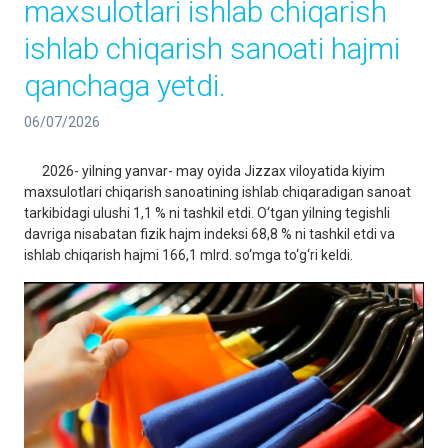
maxsulotlari ishlab chiqarish
ishlab chiqarish sanoati hajmi
qanchaga yetdi.
06/07/2026
2026- yilning yanvar- may oyida Jizzax viloyatida kiyim
maxsulotlari chiqarish sanoatining ishlab chiqaradigan sanoat
tarkibidagi ulushi 1,1 % ni tashkil etdi. O‘tgan yilning tegishli
davriga nisabatan fizik hajm indeksi 68,8 % ni tashkil etdi va
ishlab chiqarish hajmi 166,1 mlrd. so‘mga to‘g‘ri keldi.