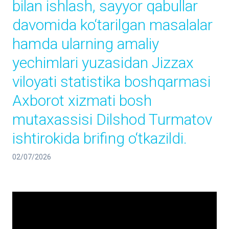
bilan ishlash, sayyor qabullar
davomida ko‘tarilgan masalalar
hamda ularning amaliy
yechimlari yuzasidan Jizzax
viloyati statistika boshqarmasi
Axborot xizmati bosh
mutaxassisi Dilshod Turmatov
ishtirokida brifing o‘tkazildi.
02/07/2026