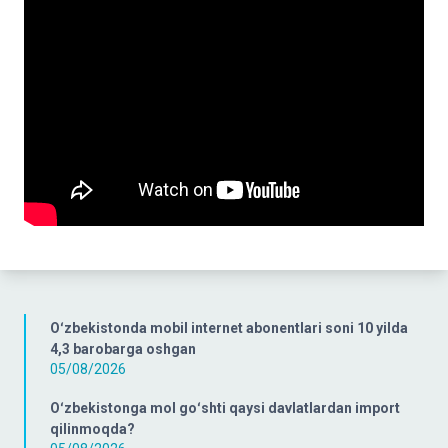
Oʻzbekistonda mobil internet abonentlari soni 10 yilda
4,3 barobarga oshgan
05/08/2026
Oʻzbekistonga mol goʻshti qaysi davlatlardan import
qilinmoqda?