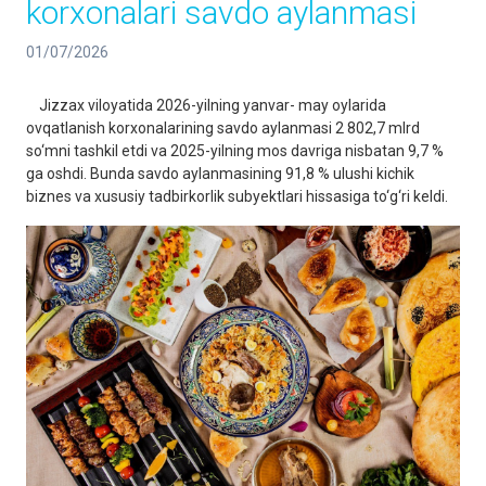
korxonalari savdo aylanmasi
01/07/2026
Jizzax viloyatida 2026-yilning yanvar- may oylarida
ovqatlanish korxonalarining savdo aylanmasi 2 802,7 mlrd
so‘mni tashkil etdi va 2025-yilning mos davriga nisbatan 9,7 %
ga oshdi. Bunda savdo aylanmasining 91,8 % ulushi kichik
biznes va xususiy tadbirkorlik subyektlari hissasiga to‘g‘ri keldi.