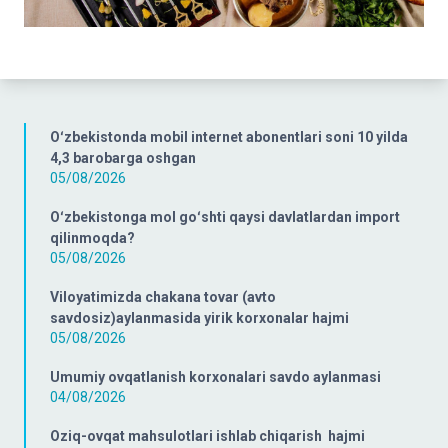
Oʻzbekistonda mobil internet abonentlari soni 10 yilda
4,3 barobarga oshgan
05/08/2026
Oʻzbekistonga mol goʻshti qaysi davlatlardan import
qilinmoqda?
05/08/2026
Viloyatimizda chakana tovar (avto
savdosiz)aylanmasida yirik korxonalar hajmi
05/08/2026
Umumiy ovqatlanish korxonalari savdo aylanmasi
04/08/2026
Oziq-ovqat mahsulotlari ishlab chiqarish hajmi