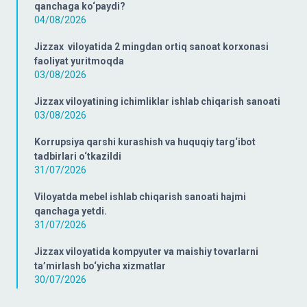
qanchaga ko‘paydi?
04/08/2026
Jizzax viloyatida 2 mingdan ortiq sanoat korxonasi
faoliyat yuritmoqda
03/08/2026
Jizzax viloyatining ichimliklar ishlab chiqarish sanoati
03/08/2026
Korrupsiya qarshi kurashish va huquqiy targ‘ibot
tadbirlari o‘tkazildi
31/07/2026
Viloyatda mebel ishlab chiqarish sanoati hajmi
qanchaga yetdi.
31/07/2026
Jizzax viloyatida kompyuter va maishiy tovarlarni
ta’mirlash bo‘yicha xizmatlar
30/07/2026