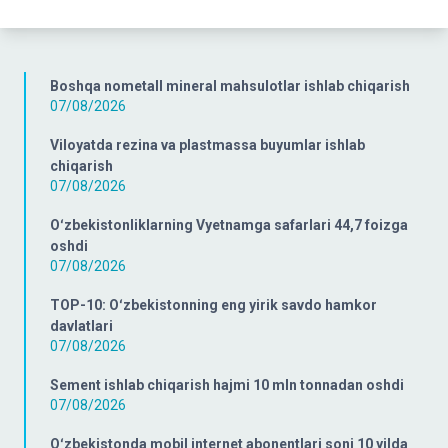
Boshqa nometall mineral mahsulotlar ishlab chiqarish
07/08/2026
Viloyatda rezina va plastmassa buyumlar ishlab
chiqarish
07/08/2026
Oʻzbekistonliklarning Vyetnamga safarlari 44,7 foizga
oshdi
07/08/2026
TOP-10: Oʻzbekistonning eng yirik savdo hamkor
davlatlari
07/08/2026
Sement ishlab chiqarish hajmi 10 mln tonnadan oshdi
07/08/2026
Oʻzbekistonda mobil internet abonentlari soni 10 yilda