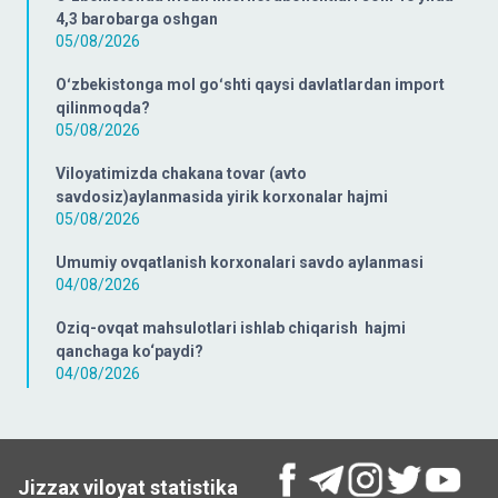
4,3 barobarga oshgan
05/08/2026
Oʻzbekistonga mol goʻshti qaysi davlatlardan import
qilinmoqda?
05/08/2026
Viloyatimizda chakana tovar (avto
savdosiz)aylanmasida yirik korxonalar hajmi
05/08/2026
Umumiy ovqatlanish korxonalari savdo aylanmasi
04/08/2026
Oziq-ovqat mahsulotlari ishlab chiqarish hajmi
qanchaga ko‘paydi?
04/08/2026
Jizzax viloyat statistika