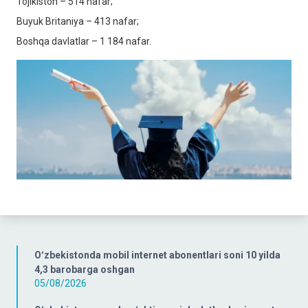
Tojikiston – 514 nafar;
Buyuk Britaniya – 413 nafar;
Boshqa davlatlar – 1 184 nafar.
Oʻzbekistonda mobil internet abonentlari soni 10 yilda
4,3 barobarga oshgan
05/08/2026