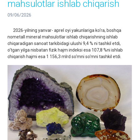
mahsulotlar ishlab chiqarish
09/06/2026
2026-yilning yanvar- aprel oyi yakunlariga ko‘ra, boshqa
nometall mineral mahsulotlar ishlab chiqarishning ishlab
chiqaradigan sanoat tarkibidagi ulushi 9,4 % ni tashkil etdi,
o‘tgan yilga nisbatan fizik hajm indeksi esa 107,8 %ni ishlab
chiqarish hajmi esa 1 156,3 mlrd so‘mni so‘mni tashkil etdi.