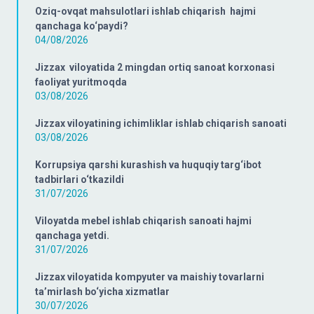
Oziq-ovqat mahsulotlari ishlab chiqarish hajmi
qanchaga ko‘paydi?
04/08/2026
Jizzax viloyatida 2 mingdan ortiq sanoat korxonasi
faoliyat yuritmoqda
03/08/2026
Jizzax viloyatining ichimliklar ishlab chiqarish sanoati
03/08/2026
Korrupsiya qarshi kurashish va huquqiy targ‘ibot
tadbirlari o‘tkazildi
31/07/2026
Viloyatda mebel ishlab chiqarish sanoati hajmi
qanchaga yetdi.
31/07/2026
Jizzax viloyatida kompyuter va maishiy tovarlarni
ta’mirlash bo‘yicha xizmatlar
30/07/2026