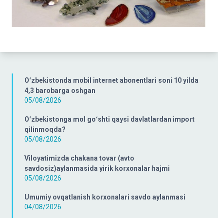
Oʻzbekistonda mobil internet abonentlari soni 10 yilda
4,3 barobarga oshgan
05/08/2026
Oʻzbekistonga mol goʻshti qaysi davlatlardan import
qilinmoqda?
05/08/2026
Viloyatimizda chakana tovar (avto
savdosiz)aylanmasida yirik korxonalar hajmi
05/08/2026
Umumiy ovqatlanish korxonalari savdo aylanmasi
04/08/2026