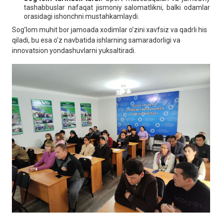
tashabbuslar nafaqat jismoniy salomatlikni, balki odamlar
orasidagi ishonchni mustahkamlaydi.
Sog’lom muhit bor jamoada xodimlar o’zini xavfsiz va qadrli his
qiladi, bu esa o’z navbatida ishlarning samaradorligi va
innovatsion yondashuvlarni yuksaltiradi.