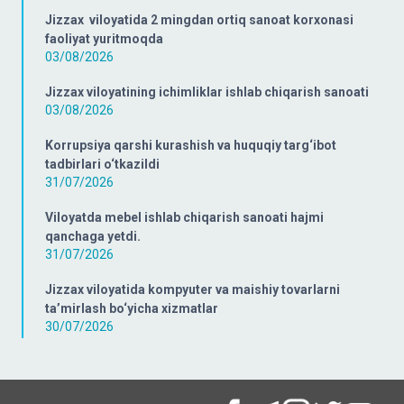
Jizzax viloyatida 2 mingdan ortiq sanoat korxonasi
faoliyat yuritmoqda
03/08/2026
Jizzax viloyatining ichimliklar ishlab chiqarish sanoati
03/08/2026
Korrupsiya qarshi kurashish va huquqiy targ‘ibot
tadbirlari o‘tkazildi
31/07/2026
Viloyatda mebel ishlab chiqarish sanoati hajmi
qanchaga yetdi.
31/07/2026
Jizzax viloyatida kompyuter va maishiy tovarlarni
ta’mirlash bo‘yicha xizmatlar
30/07/2026