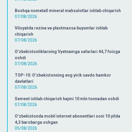
Boshqa nometall mineral mahsulotlar ishlab chiqarish
07/08/2026
Viloyatda rezina va plastmassa buyumlar ishlab
chiqarish
07/08/2026
Oʻzbekistonliklarning Vyetnamga safarlari 44,7 foizga
oshdi
07/08/2026
TOP-10: Oʻzbekistonning eng yirik savdo hamkor
davlatlari
07/08/2026
Sement ishlab chiqarish hajmi 10 mln tonnadan oshdi
07/08/2026
Oʻzbekistonda mobil internet abonentlari soni 10 yilda
4,3 barobarga oshgan
05/08/2026