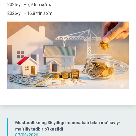
2025-yil – 7,9 trln so‘m;
2026-yil – 16,8 trln so‘m.
Mustaqillikning 35 yilligi munosabati bilan ma’naviy-
ma’rifiy tadbir o‘tkazildi
07/08/2026