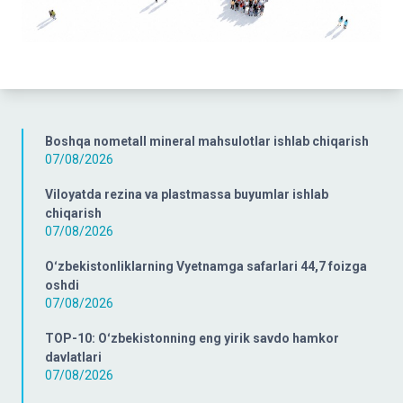
Boshqa nometall mineral mahsulotlar ishlab chiqarish
07/08/2026
Viloyatda rezina va plastmassa buyumlar ishlab
chiqarish
07/08/2026
Oʻzbekistonliklarning Vyetnamga safarlari 44,7 foizga
oshdi
07/08/2026
TOP-10: Oʻzbekistonning eng yirik savdo hamkor
davlatlari
07/08/2026