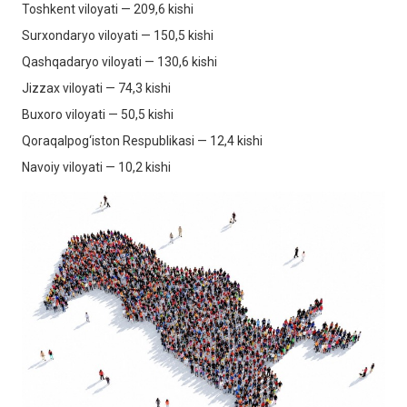
Toshkent viloyati — 209,6 kishi
Surxondaryo viloyati — 150,5 kishi
Qashqadaryo viloyati — 130,6 kishi
Jizzax viloyati — 74,3 kishi
Buxoro viloyati — 50,5 kishi
Qoraqalpog‘iston Respublikasi — 12,4 kishi
Navoiy viloyati — 10,2 kishi