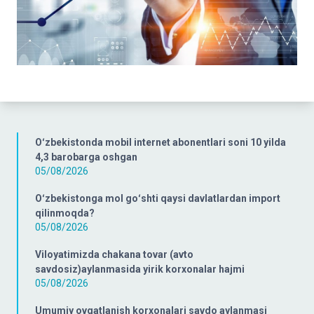
Oʻzbekistonda mobil internet abonentlari soni 10 yilda
4,3 barobarga oshgan
05/08/2026
Oʻzbekistonga mol goʻshti qaysi davlatlardan import
qilinmoqda?
05/08/2026
Viloyatimizda chakana tovar (avto
savdosiz)aylanmasida yirik korxonalar hajmi
05/08/2026
Umumiy ovqatlanish korxonalari savdo aylanmasi