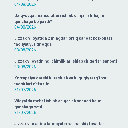
04/08/2026
Oziq-ovqat mahsulotlari ishlab chiqarish hajmi
qanchaga ko‘paydi?
04/08/2026
Jizzax viloyatida 2 mingdan ortiq sanoat korxonasi
faoliyat yuritmoqda
03/08/2026
Jizzax viloyatining ichimliklar ishlab chiqarish sanoati
03/08/2026
Korrupsiya qarshi kurashish va huquqiy targ‘ibot
tadbirlari o‘tkazildi
31/07/2026
Viloyatda mebel ishlab chiqarish sanoati hajmi
qanchaga yetdi.
31/07/2026
Jizzax viloyatida kompyuter va maishiy tovarlarni