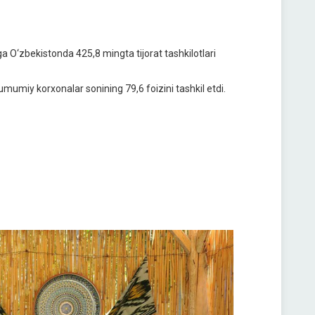
a O‘zbekistonda 425,8 mingta tijorat tashkilotlari
mumiy korxonalar sonining 79,6 foizini tashkil etdi.