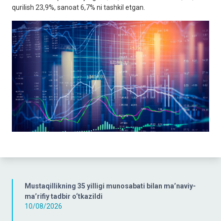
qurilish 23,9%, sanoat 6,7% ni tashkil etgan.
Mustaqillikning 35 yilligi munosabati bilan ma’naviy-
ma’rifiy tadbir o‘tkazildi
10/08/2026