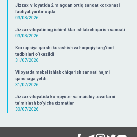
Jizzax viloyatida 2 mingdan ortiq sanoat korxonasi
faoliyat yuritmoqda
03/08/2026
Jizzax viloyatining ichimliklar ishlab chiqarish sanoati
03/08/2026
Korrupsiya qarshi kurashish va huquqiy targ‘ibot
tadbirlari o‘tkazildi
31/07/2026
Viloyatda mebel ishlab chiqarish sanoati hajmi
qanchaga yetdi.
31/07/2026
Jizzax viloyatida kompyuter va maishiy tovarlarni
ta’mirlash bo‘yicha xizmatlar
30/07/2026