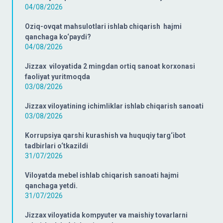
04/08/2026
Oziq-ovqat mahsulotlari ishlab chiqarish hajmi
qanchaga ko‘paydi?
04/08/2026
Jizzax viloyatida 2 mingdan ortiq sanoat korxonasi
faoliyat yuritmoqda
03/08/2026
Jizzax viloyatining ichimliklar ishlab chiqarish sanoati
03/08/2026
Korrupsiya qarshi kurashish va huquqiy targ‘ibot
tadbirlari o‘tkazildi
31/07/2026
Viloyatda mebel ishlab chiqarish sanoati hajmi
qanchaga yetdi.
31/07/2026
Jizzax viloyatida kompyuter va maishiy tovarlarni