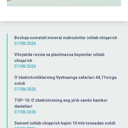
Boshqa nometall mineral mahsulotlar ishlab chiqarish
07/08/2026
Viloyatda rezina va plastmassa buyumlar ishlab
chiqarish
07/08/2026
Oʻzbekistonliklarning Vyetnamga safarlari 44,7 foizga
oshdi
07/08/2026
TOP-10: Oʻzbekistonning eng yirik savdo hamkor
davlatlari
07/08/2026
Sement ishlab chiqarish hajmi 10 mln tonnadan oshdi