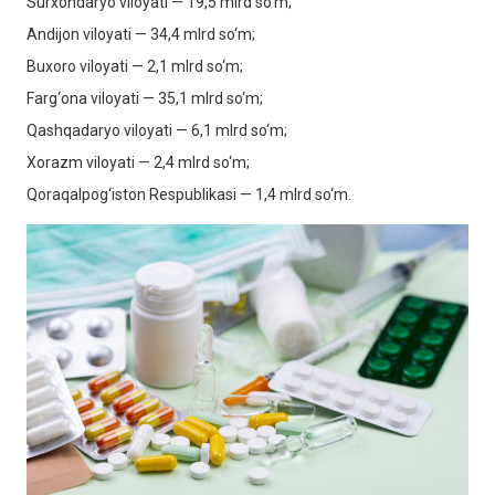
Surxondaryo viloyati — 19,5 mlrd so‘m;
Andijon viloyati — 34,4 mlrd so‘m;
Buxoro viloyati — 2,1 mlrd so‘m;
Farg‘ona viloyati — 35,1 mlrd so‘m;
Qashqadaryo viloyati — 6,1 mlrd so‘m;
Xorazm viloyati — 2,4 mlrd so‘m;
Qoraqalpog‘iston Respublikasi — 1,4 mlrd so‘m.