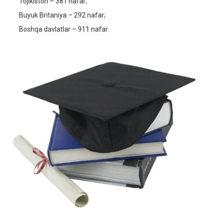
Tojikiston – 381 nafar;
Buyuk Britaniya – 292 nafar;
Boshqa davlatlar – 911 nafar.