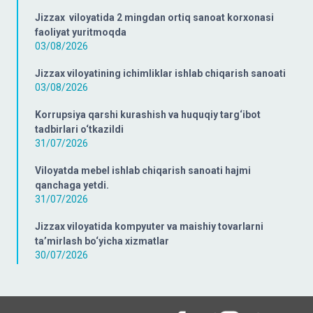
Jizzax viloyatida 2 mingdan ortiq sanoat korxonasi
faoliyat yuritmoqda
03/08/2026
Jizzax viloyatining ichimliklar ishlab chiqarish sanoati
03/08/2026
Korrupsiya qarshi kurashish va huquqiy targ‘ibot
tadbirlari o‘tkazildi
31/07/2026
Viloyatda mebel ishlab chiqarish sanoati hajmi
qanchaga yetdi.
31/07/2026
Jizzax viloyatida kompyuter va maishiy tovarlarni
ta’mirlash bo‘yicha xizmatlar
30/07/2026