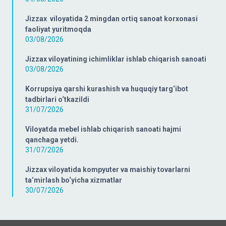
Jizzax viloyatida 2 mingdan ortiq sanoat korxonasi
faoliyat yuritmoqda
03/08/2026
Jizzax viloyatining ichimliklar ishlab chiqarish sanoati
03/08/2026
Korrupsiya qarshi kurashish va huquqiy targ‘ibot
tadbirlari o‘tkazildi
31/07/2026
Viloyatda mebel ishlab chiqarish sanoati hajmi
qanchaga yetdi.
31/07/2026
Jizzax viloyatida kompyuter va maishiy tovarlarni
ta’mirlash bo‘yicha xizmatlar
30/07/2026