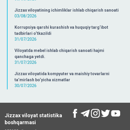
Jizzax viloyatining ichimliklar ishlab chiqarish sanoati
03/08/2026
Korrupsiya qarshi kurashish va huquqiy targ‘ibot
tadbirlari o‘tkazildi
31/07/2026
Viloyatda mebel ishlab chiqarish sanoati hajmi
qanchaga yetdi.
31/07/2026
Jizzax viloyatida kompyuter va maishiy tovarlarni
ta’mirlash bo‘yicha xizmatlar
30/07/2026
Jizzax viloyat statistika
boshqarmasi