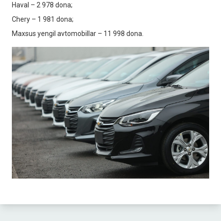
Haval – 2 978 dona;
Chery – 1 981 dona;
Maxsus yengil avtomobillar – 11 998 dona.