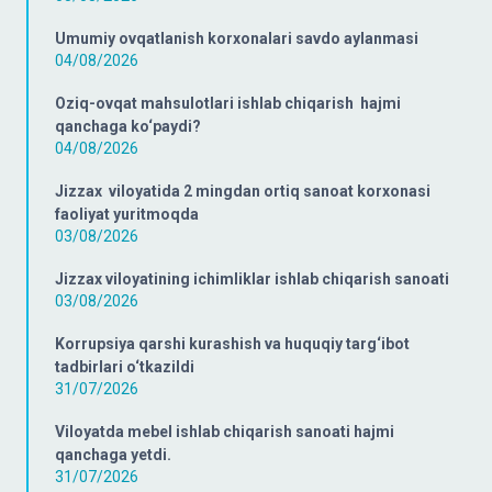
Umumiy ovqatlanish korxonalari savdo aylanmasi
04/08/2026
Oziq-ovqat mahsulotlari ishlab chiqarish hajmi
qanchaga ko‘paydi?
04/08/2026
Jizzax viloyatida 2 mingdan ortiq sanoat korxonasi
faoliyat yuritmoqda
03/08/2026
Jizzax viloyatining ichimliklar ishlab chiqarish sanoati
03/08/2026
Korrupsiya qarshi kurashish va huquqiy targ‘ibot
tadbirlari o‘tkazildi
31/07/2026
Viloyatda mebel ishlab chiqarish sanoati hajmi
qanchaga yetdi.
31/07/2026