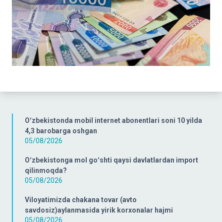
Oʻzbekistonda mobil internet abonentlari soni 10 yilda
4,3 barobarga oshgan
05/08/2026
Oʻzbekistonga mol goʻshti qaysi davlatlardan import
qilinmoqda?
05/08/2026
Viloyatimizda chakana tovar (avto
savdosiz)aylanmasida yirik korxonalar hajmi
05/08/2026