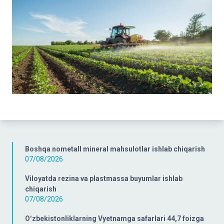
Boshqa nometall mineral mahsulotlar ishlab chiqarish
07/08/2026
Viloyatda rezina va plastmassa buyumlar ishlab
chiqarish
07/08/2026
Oʻzbekistonliklarning Vyetnamga safarlari 44,7 foizga