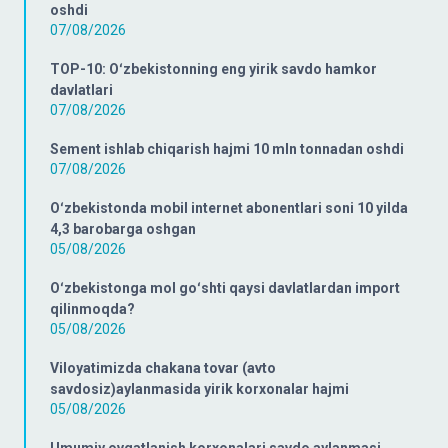
oshdi
07/08/2026
TOP-10: Oʻzbekistonning eng yirik savdo hamkor
davlatlari
07/08/2026
Sement ishlab chiqarish hajmi 10 mln tonnadan oshdi
07/08/2026
Oʻzbekistonda mobil internet abonentlari soni 10 yilda
4,3 barobarga oshgan
05/08/2026
Oʻzbekistonga mol goʻshti qaysi davlatlardan import
qilinmoqda?
05/08/2026
Viloyatimizda chakana tovar (avto
savdosiz)aylanmasida yirik korxonalar hajmi
05/08/2026