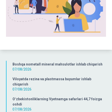
Boshqa nometall mineral mahsulotlar ishlab chiqarish
07/08/2026
Viloyatda rezina va plastmassa buyumlar ishlab
chiqarish
07/08/2026
Oʻzbekistonliklarning Vyetnamga safarlari 44,7 foizga
oshdi
07/08/2026