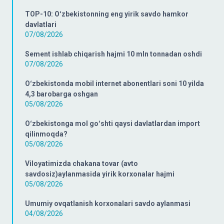
TOP-10: Oʻzbekistonning eng yirik savdo hamkor
davlatlari
07/08/2026
Sement ishlab chiqarish hajmi 10 mln tonnadan oshdi
07/08/2026
Oʻzbekistonda mobil internet abonentlari soni 10 yilda
4,3 barobarga oshgan
05/08/2026
Oʻzbekistonga mol goʻshti qaysi davlatlardan import
qilinmoqda?
05/08/2026
Viloyatimizda chakana tovar (avto
savdosiz)aylanmasida yirik korxonalar hajmi
05/08/2026
Umumiy ovqatlanish korxonalari savdo aylanmasi
04/08/2026