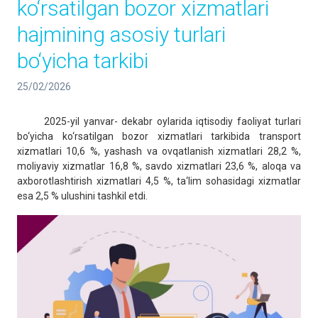
ko‘rsatilgan bozor xizmatlari
hajmining asosiy turlari
bo‘yicha tarkibi
25/02/2026
2025-yil yanvar- dekabr oylarida iqtisodiy faoliyat turlari
bo‘yicha ko‘rsatilgan bozor xizmatlari tarkibida transport
xizmatlari 10,6 %, yashash va ovqatlanish xizmatlari 28,2 %,
moliyaviy xizmatlar 16,8 %, savdo xizmatlari 23,6 %, aloqa va
axborotlashtirish xizmatlari 4,5 %, ta‘lim sohasidagi xizmatlar
esa 2,5 % ulushini tashkil etdi.