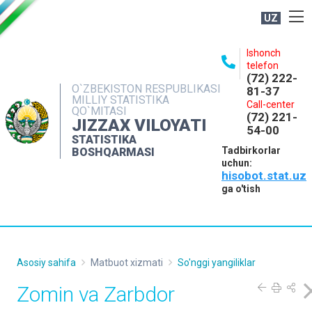
UZ
BOSHQARMA HAQIDA
Ishonch
telefon
OCHIQ MA'LUMOTLAR
(72) 222-
O`ZBEKISTON RESPUBLIKASI
81-37
NASHRLAR
MILLIY STATISTIKA
Call-center
QO`MITASI
(72) 221-
INTERAKTIV XIZMATLAR
JIZZAX VILOYATI
54-00
STATISTIKA
MATBUOT XIZMATI
Tadbirkorlar
BOSHQARMASI
uchun:
MUROJAATLAR
hisobot.stat.uz
KONTAKTLAR
ga o'tish
Asosiy sahifa
Matbuot xizmati
So'nggi yangiliklar
Zomin va Zarbdor