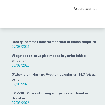
Axborot xizmati
Boshqa nometall mineral mahsulotlar ishlab chiqarish
07/08/2026
Viloyatda rezina va plastmassa buyumlar ishlab
chiqarish
07/08/2026
Oʻzbekistonliklarning Vyetnamga safarlari 44,7 foizga
oshdi
07/08/2026
TOP-10: Oʻzbekistonning eng yirik savdo hamkor
davlatlari
07/08/2026