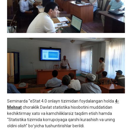
Seminarda “eStat 4.0 onlayn tizimidan foydalangan holda
4-
Mehnat
choraklik Davlat statistika hisobotini muddatidan
kechiktirmay xato va kamchiliklarsiz taqdim etish hamda
“Statistika tizimida korrupciyaga qarshi kurashish va uning
oldini olish” boʻyicha tushuntirishlar berildi.