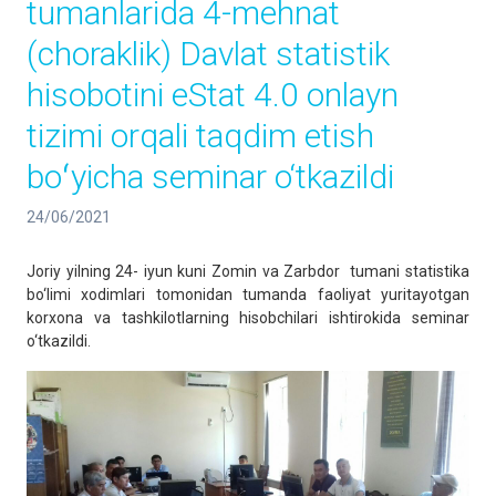
tumanlarida 4-mehnat
(choraklik) Davlat statistik
hisobotini eStat 4.0 onlayn
tizimi orqali taqdim etish
boʻyicha seminar o‘tkazildi
24/06/2021
Joriy yilning 24- iyun kuni Zomin va Zarbdor tumani statistika
bo‘limi xodimlari tomonidan tumanda faoliyat yuritayotgan
korxona va tashkilotlarning hisobchilari ishtirokida seminar
o‘tkazildi.