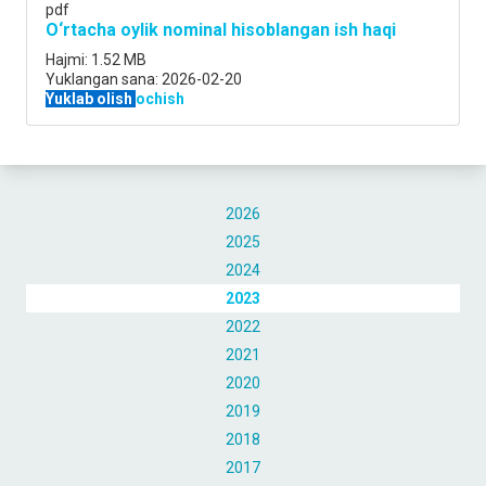
pdf
O‘rtacha oylik nominal hisoblangan ish haqi
Hajmi:
1.52 MB
Yuklangan sana:
2026-02-20
Yuklab olish
ochish
2026
2025
2024
2023
2022
2021
2020
2019
2018
2017