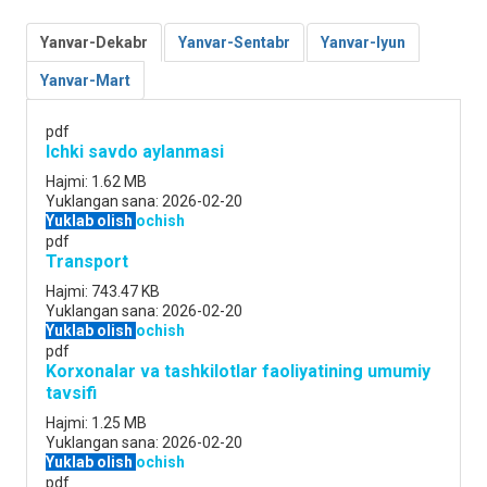
Yanvar-Dekabr
Yanvar-Sentabr
Yanvar-Iyun
Yanvar-Mart
pdf
Ichki savdo aylanmasi
Hajmi:
1.62 MB
Yuklangan sana:
2026-02-20
Yuklab olish
ochish
pdf
Transport
Hajmi:
743.47 KB
Yuklangan sana:
2026-02-20
Yuklab olish
ochish
pdf
Korxonalar va tashkilotlar faoliyatining umumiy
tavsifi
Hajmi:
1.25 MB
Yuklangan sana:
2026-02-20
Yuklab olish
ochish
pdf