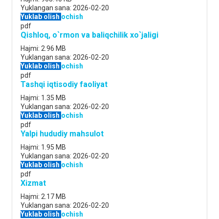
Yuklangan sana:
2026-02-20
Yuklab olish
ochish
pdf
Qishloq, o`rmon va baliqchilik xo`jaligi
Hajmi:
2.96 MB
Yuklangan sana:
2026-02-20
Yuklab olish
ochish
pdf
Tashqi iqtisodiy faoliyat
Hajmi:
1.35 MB
Yuklangan sana:
2026-02-20
Yuklab olish
ochish
pdf
Yalpi hududiy mahsulot
Hajmi:
1.95 MB
Yuklangan sana:
2026-02-20
Yuklab olish
ochish
pdf
Xizmat
Hajmi:
2.17 MB
Yuklangan sana:
2026-02-20
Yuklab olish
ochish