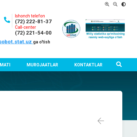
Ishonch telefon
(72) 222-81-37
Call-center
(72) 221-54-00
sobot.stat.uz
ga o'tish
MATI
MUROJAATLAR
KONTAKTLAR