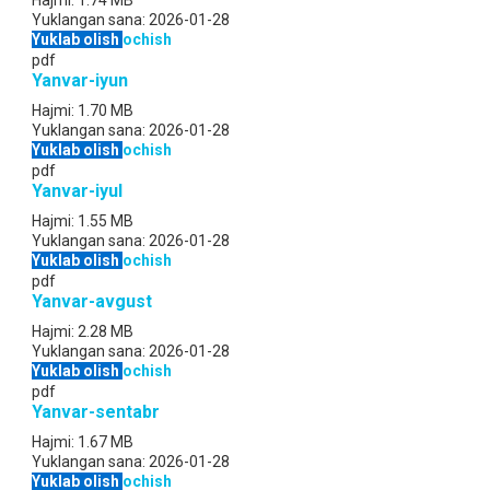
Hajmi:
1.74 MB
Yuklangan sana:
2026-01-28
Yuklab olish
ochish
pdf
Yanvar-iyun
Hajmi:
1.70 MB
Yuklangan sana:
2026-01-28
Yuklab olish
ochish
pdf
Yanvar-iyul
Hajmi:
1.55 MB
Yuklangan sana:
2026-01-28
Yuklab olish
ochish
pdf
Yanvar-avgust
Hajmi:
2.28 MB
Yuklangan sana:
2026-01-28
Yuklab olish
ochish
pdf
Yanvar-sentabr
Hajmi:
1.67 MB
Yuklangan sana:
2026-01-28
Yuklab olish
ochish