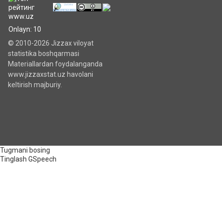
Onlayn: 10
© 2010-2026 Jizzax viloyat
statistika boshqarmasi
Materiallardan foydalanganda
www.jizzaxstat.uz havolani
keltirish majburiy.
Tugmani bosing
Tinglash
GSpeech