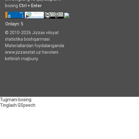
bosing
Ctrl + Enter
Onlayn: 5
© 2010-2026 Jizzax viloyat
statistika boshqarmasi
Materiallardan foydalanganda
www.jizzaxstat.uz havolani
keltirish majburiy.
Tugmani bosing
Tinglash
GSpeech